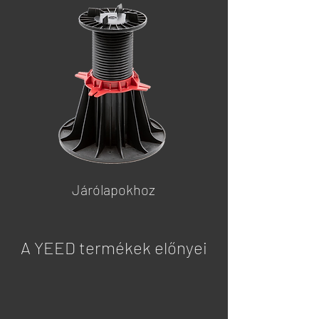
Járólapokhoz
A YEED termékek előnyei