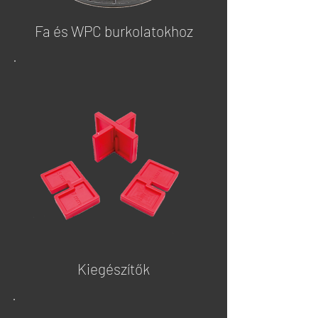
Fa és WPC burkolatokhoz
Kiegészítők