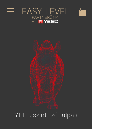
YEED szintező talpak