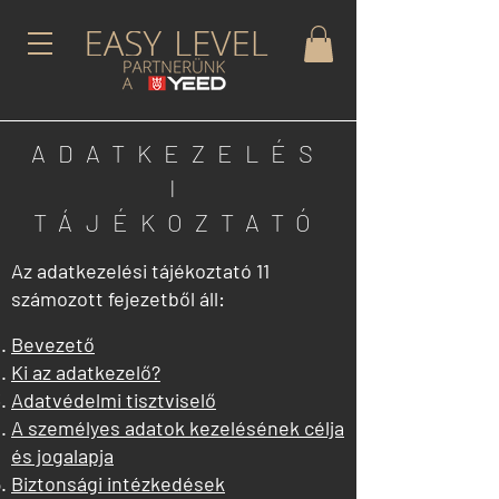
ADATKEZELÉS
I
TÁJÉKOZTATÓ
Az adatkezelési tájékoztató 11
számozott fejezetből áll:
Bevezető
Ki az adatkezelő?
Adatvédelmi tisztviselő
A személyes adatok kezelésének célja
és jogalapja
Biztonsági intézkedések