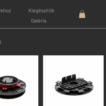
okhoz
Kiegészítők
Galéria
k