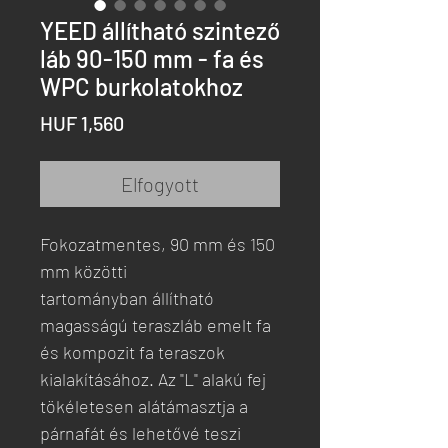
YEED állítható szintező
láb 90-150 mm - fa és
WPC burkolatokhoz
Ár
HUF 1,560
Elfogyott
Fokozatmentes, 90 mm és 150
mm közötti
tartományban állítható
magasságú teraszláb emelt fa
és kompozit fa teraszok
kialakításához. Az "L" alakú fej
tökéletesen alátámasztja a
párnafát és lehetővé teszi