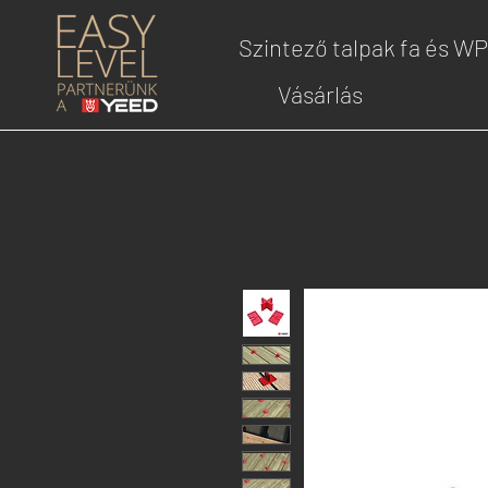
Szintező talpak fa és W
Vásárlás